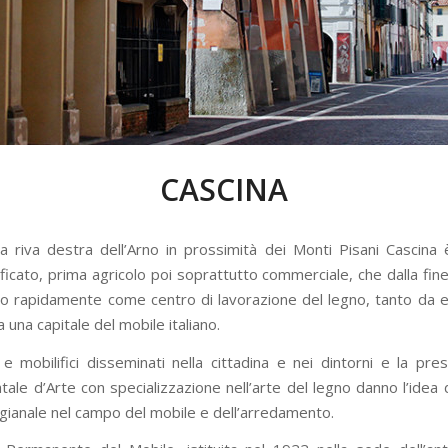
CASCINA
lla riva destra dell’Arno in prossimità dei Monti Pisani Cascina 
ficato, prima agricolo poi soprattutto commerciale, che dalla fine
to rapidamente come centro di lavorazione del legno, tanto da 
 una capitale del mobile italiano.
 e mobilifici disseminati nella cittadina e nei dintorni e la pre
atale d’Arte con specializzazione nell’arte del legno danno l’idea 
tigianale nel campo del mobile e dell’arredamento.