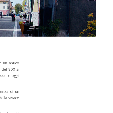
è un antico
 dell’800 si
essere oggi
senza di un
della vivace