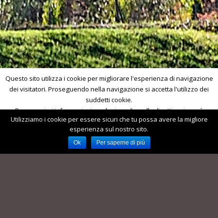
Questo sito utilizza i cookie per migliorare l'esperienza di navigazione
dei visitatori. Proseguendo nella navigazione si accetta l'utilizzo dei
suddetti cookie.
Per maggiori informazioni, anche in ordine alla disattivazione, è
Utilizziamo i cookie per essere sicuri che tu possa avere la migliore
possibile consultare l'informativa completa.
Ok, accetto
esperienza sul nostro sito.
Informativa completa
Ok
Per saperne di più